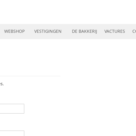
WEBSHOP
VESTIGINGEN
DE BAKKERIJ
VACTURES
C
s.