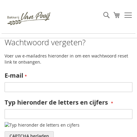
Ga
naar
Search
Winkel
de
inhoud
Wachtwoord vergeten?
Voer uw e-mailadres hieronder in om een wachtwoord reset
link te ontvangen.
E-mail
Typ hieronder de letters en cijfers
CAPTCHA herladen