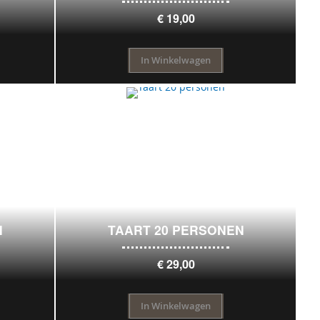
€ 19,00
In Winkelwagen
N
TAART 20 PERSONEN
€ 29,00
In Winkelwagen