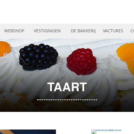
WEBSHOP
VESTIGINGEN
DE BAKKERIJ
VACTURES
C
TAART