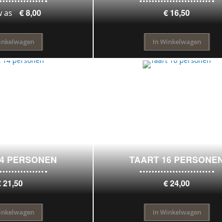
€ 8,00
€ 16,50
w as
inkelwagen
In Winkelwagen
14 PERSONEN
TAART 16 PERSONE
€ 21,50
€ 24,00
inkelwagen
In Winkelwagen