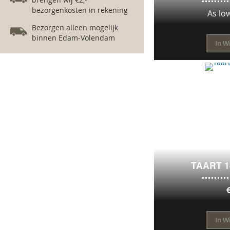
bezorgenkosten in rekening
As lo
Bezorgen alleen mogelijk
binnen Edam-Volendam
In W
TAART 
In W