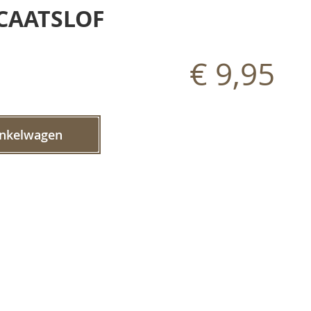
CAATSLOF
€ 9,95
inkelwagen