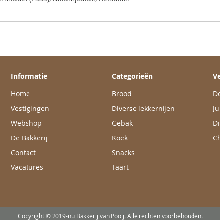
Informatie
Categorieën
Ve
Home
Brood
De
Vestigingen
Diverse lekkernijen
Ju
Webshop
Gebak
Di
De Bakkerij
Koek
Ch
Contact
Snacks
Vacatures
Taart
l
Copyright © 2019-nu Bakkerij van Pooij. Alle rechten voorbehouden.