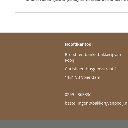
Hoofdkantoor
Brood- en banketbakkerij van
Pooij
Christiaen Huygensstraat 11
1131 VB Volendam
0299 - 363336
bestellingen@bakkerijvanpooij.n