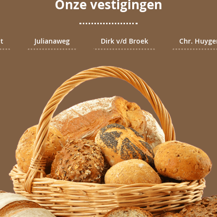
Onze vestigingen
nt
Julianaweg
Dirk v/d Broek
Chr. Huyge