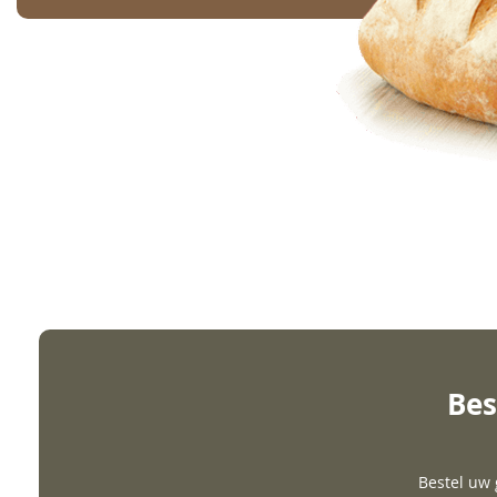
Bes
Bestel uw 