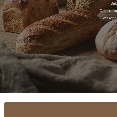
Bak
Ons ruime
verkope