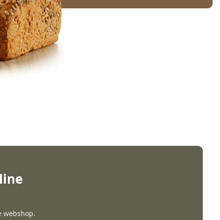
line
ze webshop.