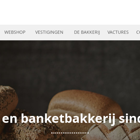
WEBSHOP
VESTIGINGEN
DE BAKKERIJ
VACTURES
C
 en banketbakkerij sin