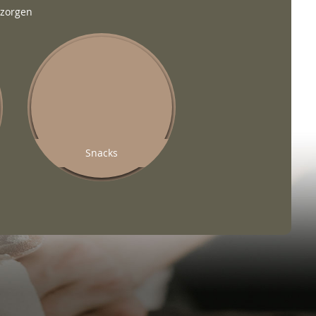
ezorgen
Snacks