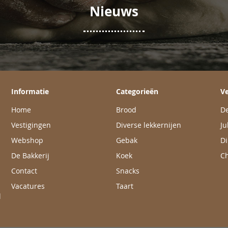
Nieuws
Informatie
Categorieën
Ve
Home
Brood
De
Vestigingen
Diverse lekkernijen
Ju
Webshop
Gebak
Di
De Bakkerij
Koek
Ch
Contact
Snacks
Vacatures
Taart
l