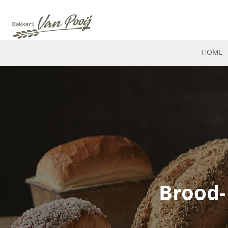
HOME
Brood-