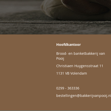
Hoofdkantoor
Brood- en banketbakkerij van
Pooij
Christiaen Huygensstraat 11
1131 VB Volendam
0299 - 363336
bestellingen@bakkerijvanpooij.n