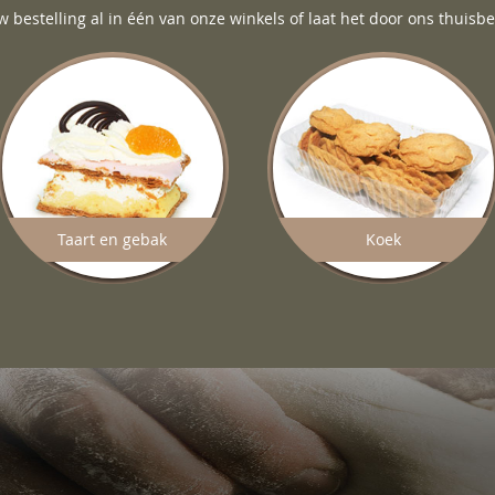
w bestelling al in één van onze winkels of laat het door ons thuisb
Taart en gebak
Koek