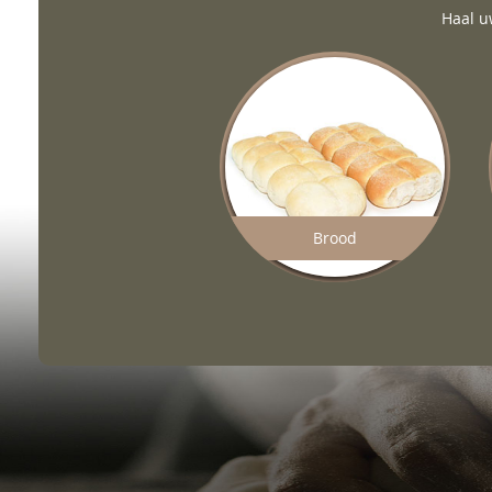
Haal u
Brood