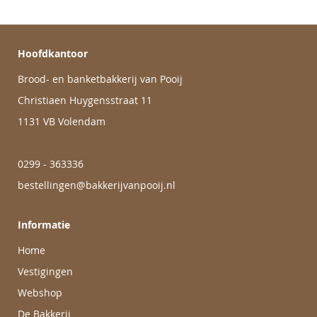
Hoofdkantoor
Brood- en banketbakkerij van Pooij
Christiaen Huygensstraat 11
1131 VB Volendam
0299 - 363336
bestellingen@bakkerijvanpooij.nl
Informatie
Home
Vestigingen
Webshop
De Bakkerij