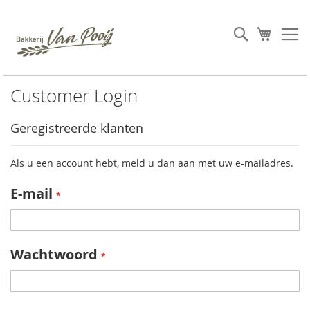
Ga
naar
Search
Winkel
de
inhoud
Customer Login
Geregistreerde klanten
Als u een account hebt, meld u dan aan met uw e-mailadres.
E-mail
Wachtwoord