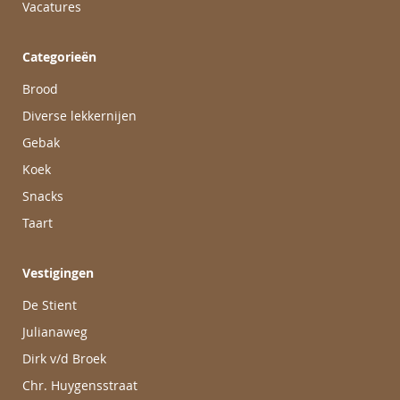
Vacatures
Categorieën
Brood
Diverse lekkernijen
Gebak
Koek
Snacks
Taart
Vestigingen
De Stient
Julianaweg
Dirk v/d Broek
Chr. Huygensstraat