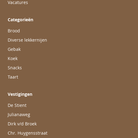
Vacatures
Categorieën
Brood
Diverse lekkernijen
Gebak
Koek
Snacks
Taart
Vestigingen
De Stient
Julianaweg
Dirk v/d Broek
Chr. Huygensstraat