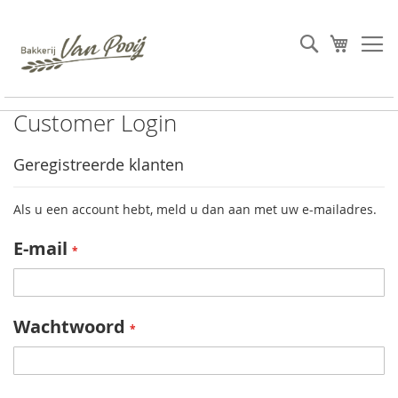
Ga
naar
Search
Winkel
de
inhoud
Customer Login
Geregistreerde klanten
Als u een account hebt, meld u dan aan met uw e-mailadres.
E-mail
Wachtwoord