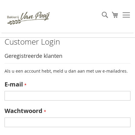
Ga
naar
Search
Winkel
de
inhoud
Customer Login
Geregistreerde klanten
Als u een account hebt, meld u dan aan met uw e-mailadres.
E-mail
Wachtwoord