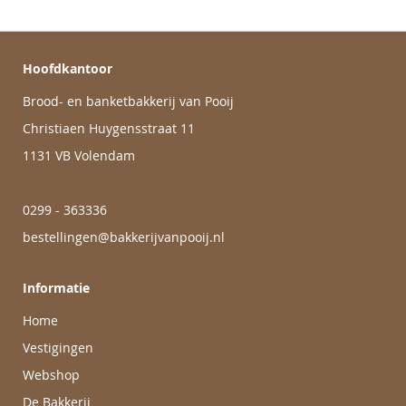
Hoofdkantoor
Brood- en banketbakkerij van Pooij
Christiaen Huygensstraat 11
1131 VB Volendam
0299 - 363336
bestellingen@bakkerijvanpooij.nl
Informatie
Home
Vestigingen
Webshop
De Bakkerij