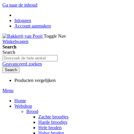
Ga naar de inhoud
Inloggen
Account aanmaken
Toggle Nav
Winkelwagen
Search
Search
Geavanceerd zoeken
Search
Producten vergelijken
Menu
Home
Webshop
Brood
Zachte broodjes
Harde broodjes
Hele broden
Halve broden