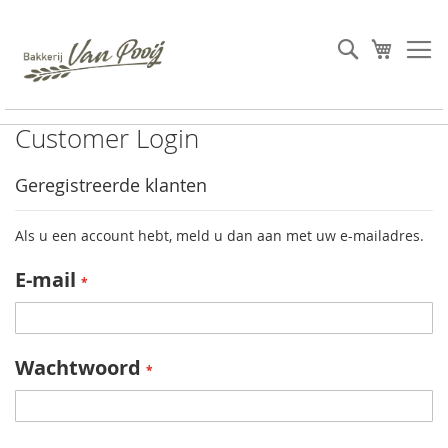
Ga
naar
Search
Winkel
de
inhoud
Customer Login
Geregistreerde klanten
Als u een account hebt, meld u dan aan met uw e-mailadres.
E-mail
Wachtwoord