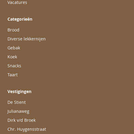
Vacatures
Categorieën
Brood
Diverse lekkernijen
Gebak
Koek
Snacks
Taart
Vestigingen
De Stient
Julianaweg
Dirk v/d Broek
Chr. Huygensstraat