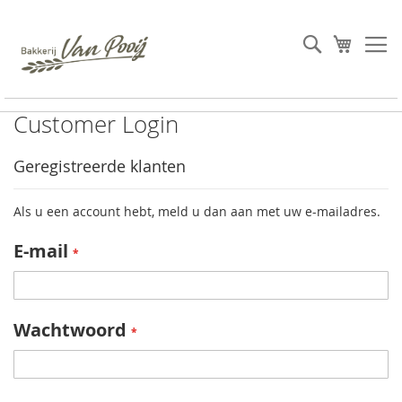
Ga
naar
Search
Winkel
de
inhoud
Customer Login
Geregistreerde klanten
Als u een account hebt, meld u dan aan met uw e-mailadres.
E-mail
Wachtwoord