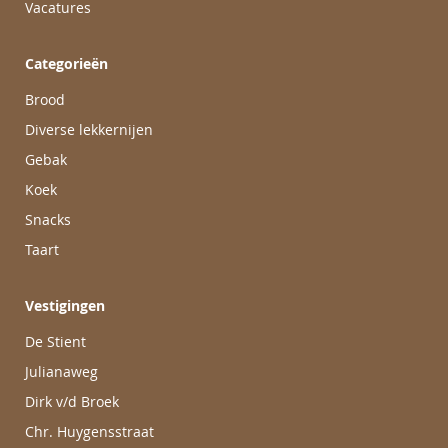
Vacatures
Categorieën
Brood
Diverse lekkernijen
Gebak
Koek
Snacks
Taart
Vestigingen
De Stient
Julianaweg
Dirk v/d Broek
Chr. Huygensstraat