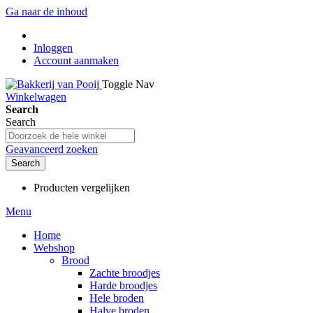
Ga naar de inhoud
Inloggen
Account aanmaken
Toggle Nav
Winkelwagen
Search
Search
Geavanceerd zoeken
Search
Producten vergelijken
Menu
Home
Webshop
Brood
Zachte broodjes
Harde broodjes
Hele broden
Halve broden