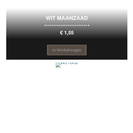
WIT MAANZAAD
€ 1,55
In Winkelwagen