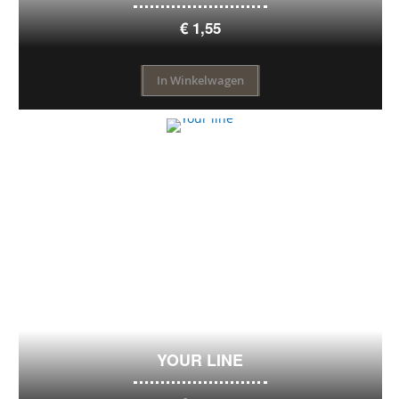
€ 1,55
In Winkelwagen
YOUR LINE