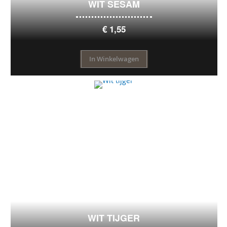
WIT SESAM
€ 1,55
In Winkelwagen
WIT TIJGER