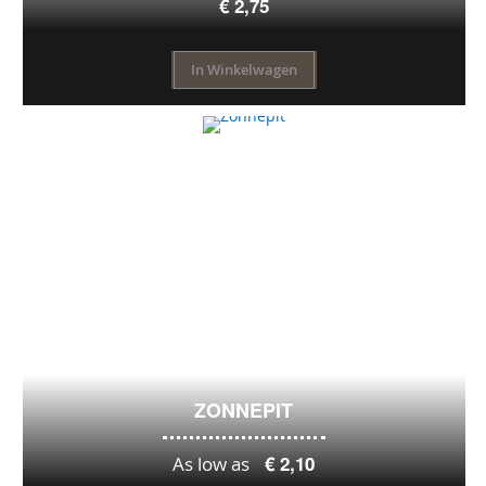
€ 2,75
In Winkelwagen
ZONNEPIT
€ 2,10
As low as