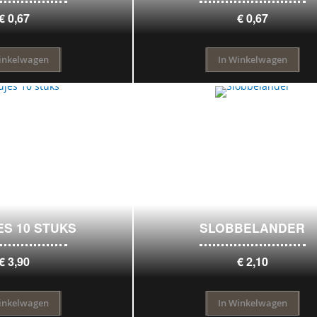
€ 0,67
€ 0,67
inkelwagen
In Winkelwagen
S 10 STUKS
SLOBBELANDER
€ 3,90
€ 2,10
inkelwagen
In Winkelwagen