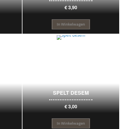
€ 3,90
In Winkelwagen
SPELT DESEM
€ 3,00
In Winkelwagen