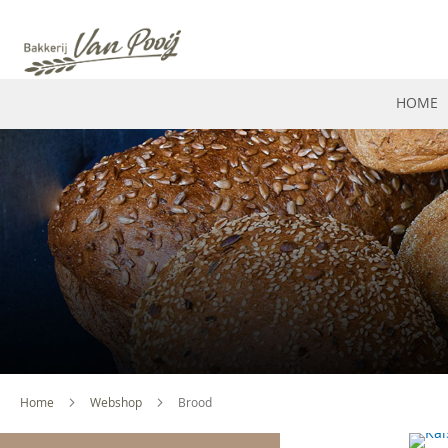
HOME
Home
Webshop
Brood