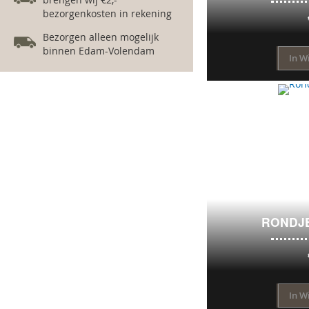
bezorgenkosten in rekening
Bezorgen alleen mogelijk
binnen Edam-Volendam
In W
RONDJE
In W