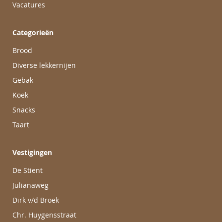
Vacatures
Categorieën
Brood
Diverse lekkernijen
Gebak
Koek
Snacks
Taart
Vestigingen
De Stient
Julianaweg
Dirk v/d Broek
Chr. Huygensstraat