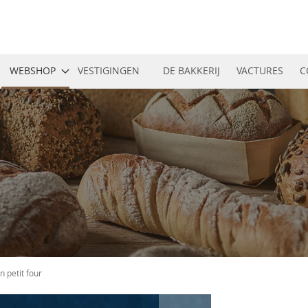
WEBSHOP
VESTIGINGEN
DE BAKKERIJ
VACTURES
C
 petit four