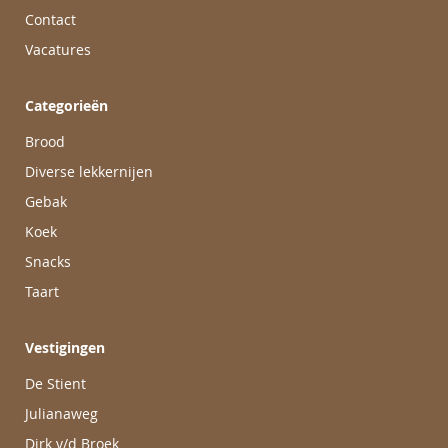
Contact
Vacatures
Categorieën
Brood
Diverse lekkernijen
Gebak
Koek
Snacks
Taart
Vestigingen
De Stient
Julianaweg
Dirk v/d Broek