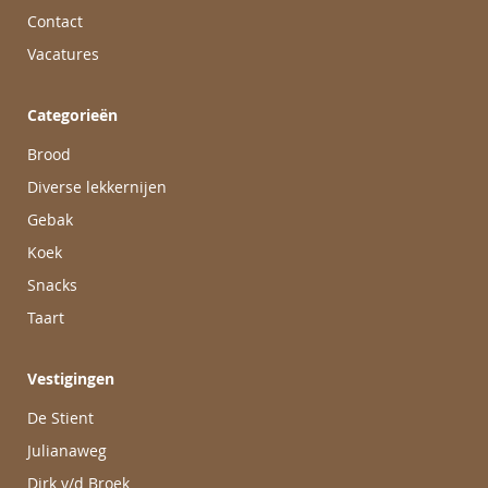
Contact
Vacatures
Categorieën
Brood
Diverse lekkernijen
Gebak
Koek
Snacks
Taart
Vestigingen
De Stient
Julianaweg
Dirk v/d Broek