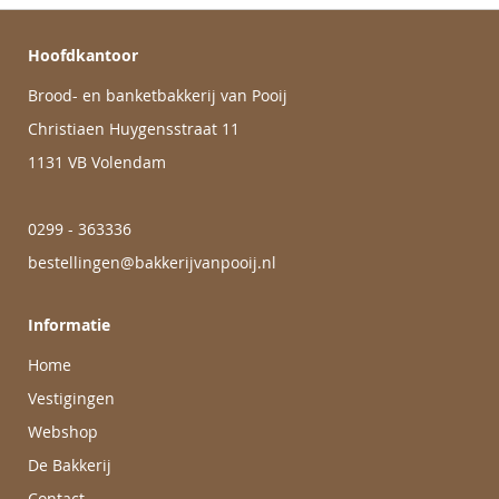
Hoofdkantoor
Brood- en banketbakkerij van Pooij
Christiaen Huygensstraat 11
1131 VB Volendam
0299 - 363336
bestellingen@bakkerijvanpooij.nl
Informatie
Home
Vestigingen
Webshop
De Bakkerij
Contact