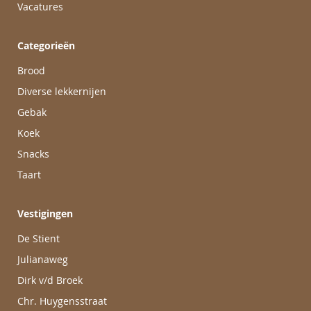
Vacatures
Categorieën
Brood
Diverse lekkernijen
Gebak
Koek
Snacks
Taart
Vestigingen
De Stient
Julianaweg
Dirk v/d Broek
Chr. Huygensstraat