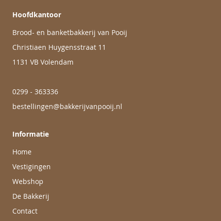
Hoofdkantoor
Brood- en banketbakkerij van Pooij
Christiaen Huygensstraat 11
1131 VB Volendam
0299 - 363336
bestellingen@bakkerijvanpooij.nl
Informatie
Home
Vestigingen
Webshop
De Bakkerij
Contact