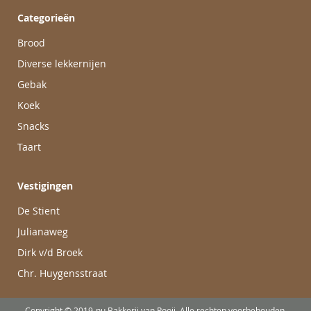
Categorieën
Brood
Diverse lekkernijen
Gebak
Koek
Snacks
Taart
Vestigingen
De Stient
Julianaweg
Dirk v/d Broek
Chr. Huygensstraat
Copyright © 2019-nu Bakkerij van Pooij. Alle rechten voorbehouden.