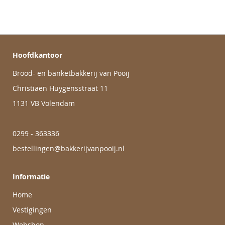
Hoofdkantoor
Brood- en banketbakkerij van Pooij
Christiaen Huygensstraat 11
1131 VB Volendam
0299 - 363336
bestellingen@bakkerijvanpooij.nl
Informatie
Home
Vestigingen
Webshop