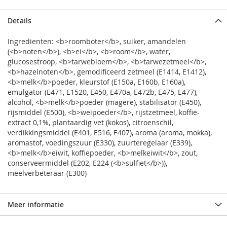
Details
Ingredienten: <b>roomboter</b>, suiker, amandelen
(<b>noten</b>), <b>ei</b>, <b>room</b>, water,
glucosestroop, <b>tarwebloem</b>, <b>tarwezetmeel</b>,
<b>hazelnoten</b>, gemodificeerd zetmeel (E1414, E1412),
<b>melk</b>poeder, kleurstof (E150a, E160b, E160a),
emulgator (E471, E1520, E450, E470a, E472b, E475, E477),
alcohol, <b>melk</b>poeder (magere), stabilisator (E450),
rijsmiddel (E500), <b>weipoeder</b>, rijstzetmeel, koffie-
extract 0,1%, plantaardig vet (kokos), citroenschil,
verdikkingsmiddel (E401, E516, E407), aroma (aroma, mokka),
aromastof, voedingszuur (E330), zuurteregelaar (E339),
<b>melk</b>eiwit, koffiepoeder, <b>melkeiwit</b>, zout,
conserveermiddel (E202, E224 (<b>sulfiet</b>)),
meelverbeteraar (E300)
Meer informatie