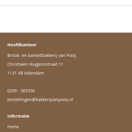
Hoofdkantoor
Brood- en banketbakkerij van Pooij
Christiaen Huygensstraat 11
1131 VB Volendam
0299 - 363336
bestellingen@bakkerijvanpooij.nl
Informatie
Home