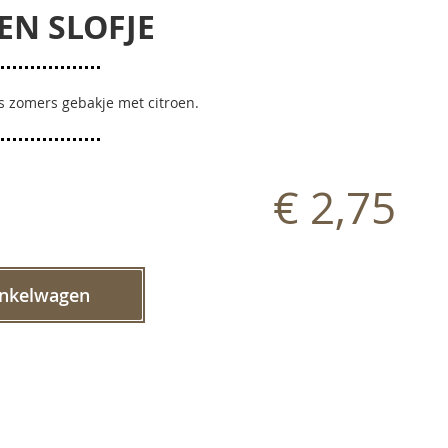
EN SLOFJE
ris zomers gebakje met citroen.
€ 2,75
inkelwagen