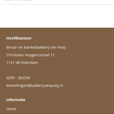
Hoofdkantoor
Brood- en banketbakkerij van Pooij
Christiaen Huygensstraat 11
1131 VB Volendam
0299 - 363336
bestellingen@bakkerijvanpooij.nl
Informatie
Home