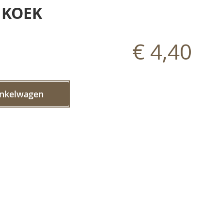
 KOEK
€ 4,40
inkelwagen