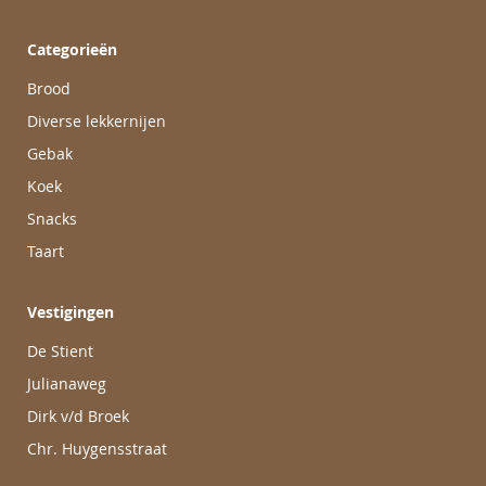
Categorieën
Brood
Diverse lekkernijen
Gebak
Koek
Snacks
Taart
Vestigingen
De Stient
Julianaweg
Dirk v/d Broek
Chr. Huygensstraat