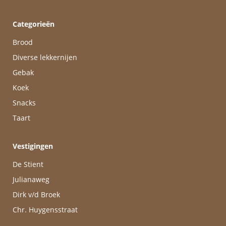
Categorieën
Brood
Diverse lekkernijen
Gebak
Koek
Snacks
Taart
Vestigingen
De Stient
Julianaweg
Dirk v/d Broek
Chr. Huygensstraat