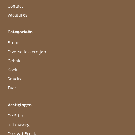
Contact
Vacatures
Categorieën
Brood
Diverse lekkernijen
Gebak
Koek
Snacks
Taart
Vestigingen
De Stient
Julianaweg
Dirk v/d Broek