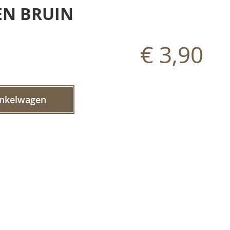
EN BRUIN
€ 3,90
inkelwagen