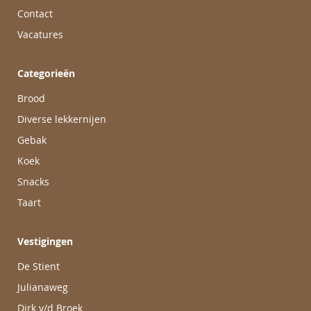
Contact
Vacatures
Categorieën
Brood
Diverse lekkernijen
Gebak
Koek
Snacks
Taart
Vestigingen
De Stient
Julianaweg
Dirk v/d Broek