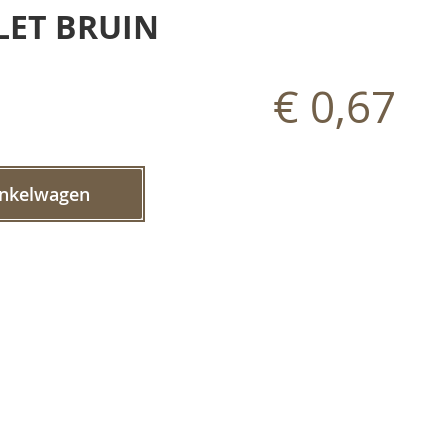
LET BRUIN
€ 0,67
inkelwagen