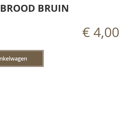
KBROOD BRUIN
€ 4,00
inkelwagen