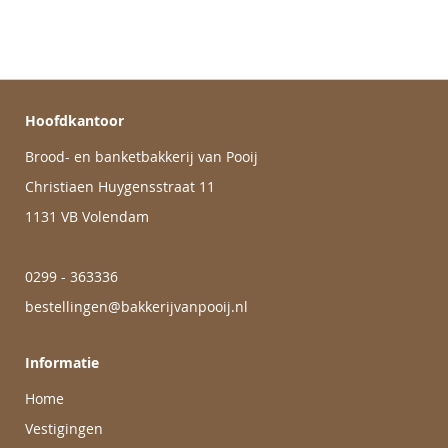
Hoofdkantoor
Brood- en banketbakkerij van Pooij
Christiaen Huygensstraat 11
1131 VB Volendam
0299 - 363336
bestellingen@bakkerijvanpooij.nl
Informatie
Home
Vestigingen