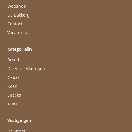
Webshop
De Bakkerij
Contact
Vacatures
Categorieën
Brood
Diverse lekkernijen
Gebak
Koek
Snacks
Taart
Vestigingen
De Stient