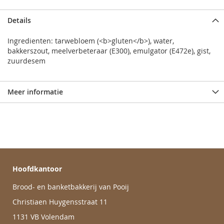
Details
Ingredienten: tarwebloem (<b>gluten</b>), water,
bakkerszout, meelverbeteraar (E300), emulgator (E472e), gist,
zuurdesem
Meer informatie
Hoofdkantoor
Brood- en banketbakkerij van Pooij
Christiaen Huygensstraat 11
1131 VB Volendam