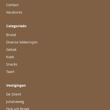
Contact
Vacatures
Categorieën
Brood
Diverse lekkernijen
Gebak
Koek
Snacks
Taart
Vestigingen
De Stient
Julianaweg
Dirk v/d Broek