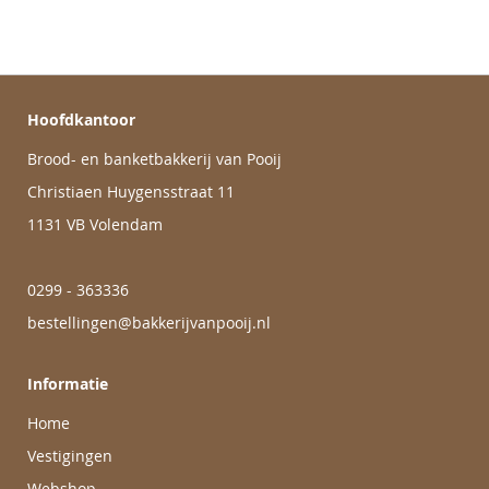
Hoofdkantoor
Brood- en banketbakkerij van Pooij
Christiaen Huygensstraat 11
1131 VB Volendam
0299 - 363336
bestellingen@bakkerijvanpooij.nl
Informatie
Home
Vestigingen
Webshop