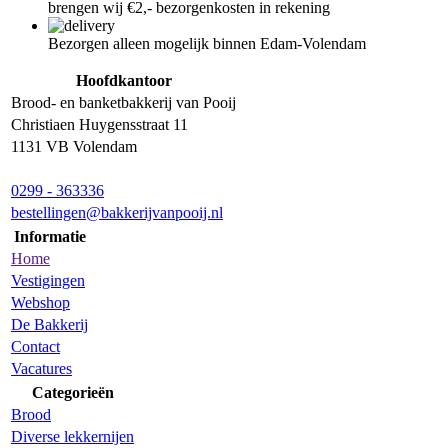
brengen wij €2,- bezorgenkosten in rekening
Bezorgen alleen mogelijk binnen Edam-Volendam
Hoofdkantoor
Brood- en banketbakkerij van Pooij
Christiaen Huygensstraat 11
1131 VB Volendam
0299 - 363336
bestellingen@bakkerijvanpooij.nl
Informatie
Home
Vestigingen
Webshop
De Bakkerij
Contact
Vacatures
Categorieën
Brood
Diverse lekkernijen