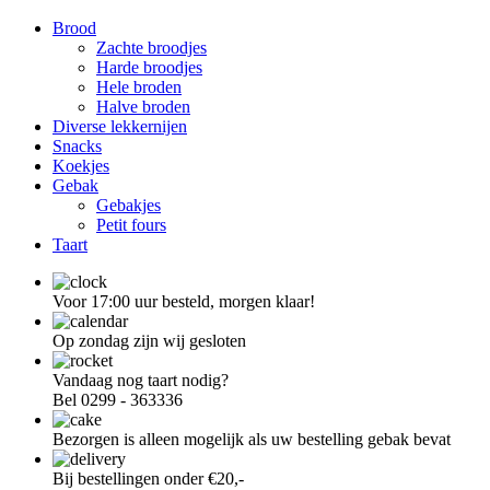
Brood
Zachte broodjes
Harde broodjes
Hele broden
Halve broden
Diverse lekkernijen
Snacks
Koekjes
Gebak
Gebakjes
Petit fours
Taart
Voor 17:00 uur besteld, morgen klaar!
Op zondag zijn wij gesloten
Vandaag nog taart nodig?
Bel 0299 - 363336
Bezorgen is alleen mogelijk als uw bestelling gebak bevat
Bij bestellingen onder €20,-