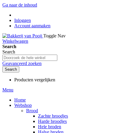
Ga naar de inhoud
Inloggen
Account aanmaken
Toggle Nav
Winkelwagen
Search
Search
Geavanceerd zoeken
Search
Producten vergelijken
Menu
Home
Webshop
Brood
Zachte broodjes
Harde broodjes
Hele broden
Halve broden