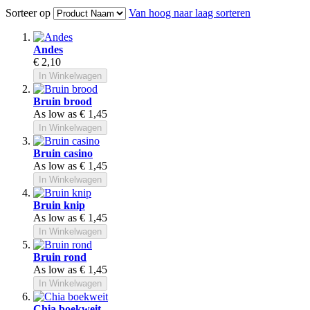
Sorteer op
Van hoog naar laag sorteren
Andes
€ 2,10
In Winkelwagen
Bruin brood
As low as
€ 1,45
In Winkelwagen
Bruin casino
As low as
€ 1,45
In Winkelwagen
Bruin knip
As low as
€ 1,45
In Winkelwagen
Bruin rond
As low as
€ 1,45
In Winkelwagen
Chia boekweit