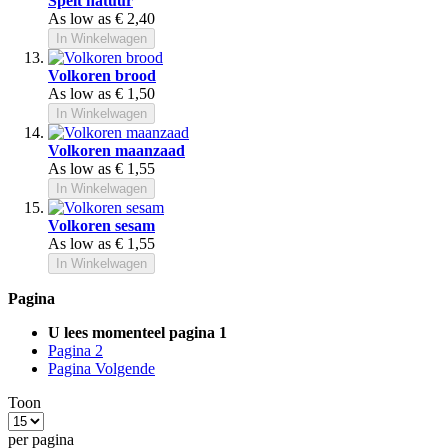
Spelt natuur
As low as
€ 2,40
In Winkelwagen
Volkoren brood
As low as
€ 1,50
In Winkelwagen
Volkoren maanzaad
As low as
€ 1,55
In Winkelwagen
Volkoren sesam
As low as
€ 1,55
In Winkelwagen
Pagina
U lees momenteel pagina
1
Pagina
2
Pagina
Volgende
Toon
per pagina