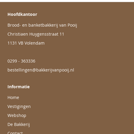
Hoofdkantoor
Brood- en banketbakkerij van Pooij
Christiaen Huygensstraat 11
1131 VB Volendam
0299 - 363336
bestellingen@bakkerijvanpooij.nl
Informatie
Home
Vestigingen
Webshop
De Bakkerij
Contact