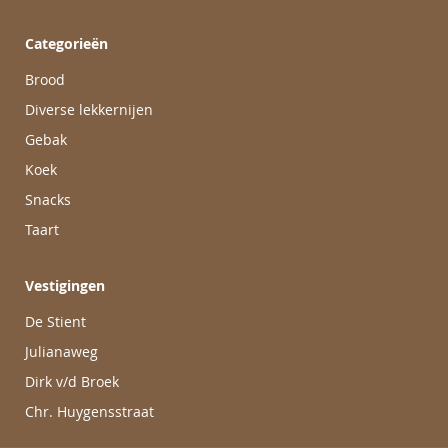
Categorieën
Brood
Diverse lekkernijen
Gebak
Koek
Snacks
Taart
Vestigingen
De Stient
Julianaweg
Dirk v/d Broek
Chr. Huygensstraat