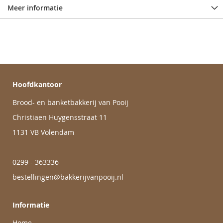
Meer informatie
Hoofdkantoor
Brood- en banketbakkerij van Pooij
Christiaen Huygensstraat 11
1131 VB Volendam
0299 - 363336
bestellingen@bakkerijvanpooij.nl
Informatie
Home