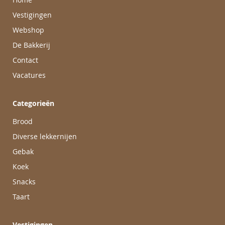
Vestigingen
Webshop
De Bakkerij
Contact
Vacatures
Categorieën
Brood
Diverse lekkernijen
Gebak
Koek
Snacks
Taart
Vestigingen