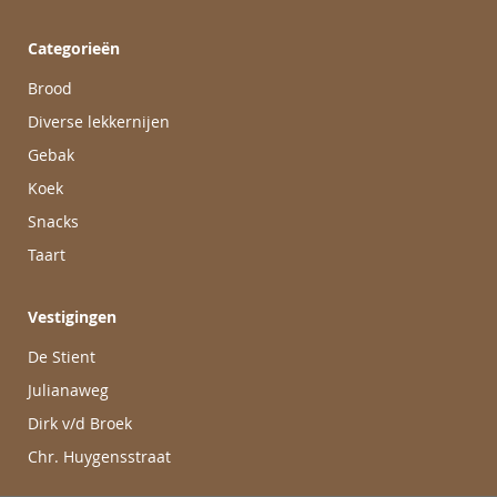
Categorieën
Brood
Diverse lekkernijen
Gebak
Koek
Snacks
Taart
Vestigingen
De Stient
Julianaweg
Dirk v/d Broek
Chr. Huygensstraat