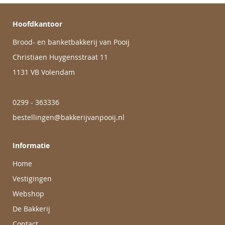
Hoofdkantoor
Brood- en banketbakkerij van Pooij
Christiaen Huygensstraat 11
1131 VB Volendam
0299 - 363336
bestellingen@bakkerijvanpooij.nl
Informatie
Home
Vestigingen
Webshop
De Bakkerij
Contact