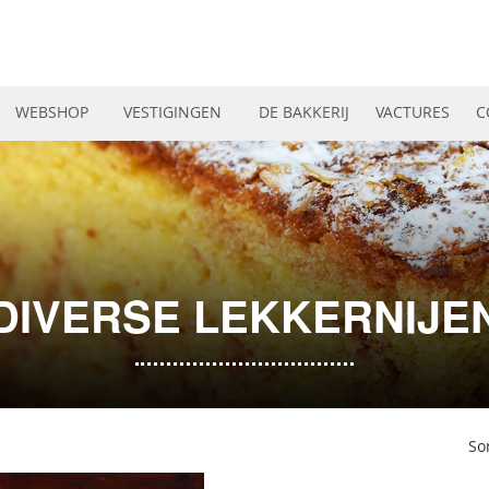
WEBSHOP
VESTIGINGEN
DE BAKKERIJ
VACTURES
C
DIVERSE LEKKERNIJE
So