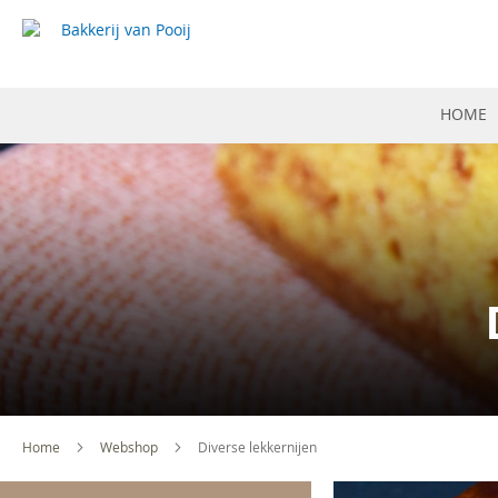
HOME
Home
Webshop
Diverse lekkernijen