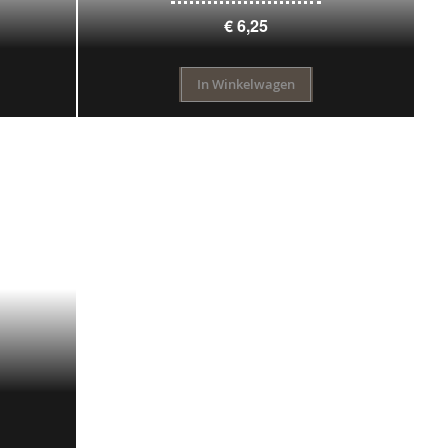
€ 6,25
In Winkelwagen