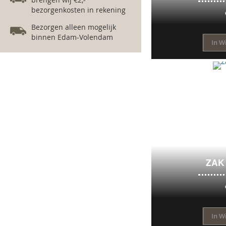
bezorgenkosten in rekening
Bezorgen alleen mogelijk
binnen Edam-Volendam
In W
ZAK
In W