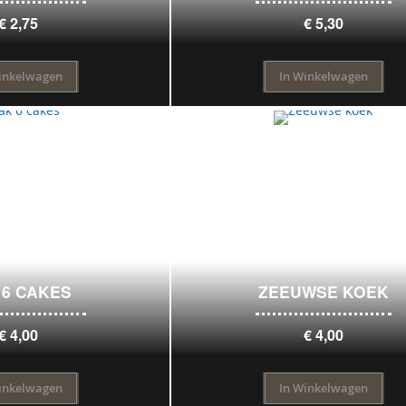
€ 2,75
€ 5,30
inkelwagen
In Winkelwagen
 6 CAKES
ZEEUWSE KOEK
€ 4,00
€ 4,00
inkelwagen
In Winkelwagen