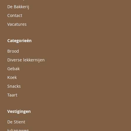
De Bakkerij
Contact
Vacatures
Categorieën
Brood
Diverse lekkernijen
Gebak
Koek
Snacks
Taart
Vestigingen
De Stient
Julianaweg