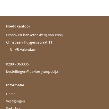
Hoofdkantoor
Brood- en banketbakkerij van Pooij
Christiaen Huygensstraat 11
1131 VB Volendam
0299 - 363336
bestellingen@bakkerijvanpooij.nl
Informatie
Home
Vestigingen
Webshop