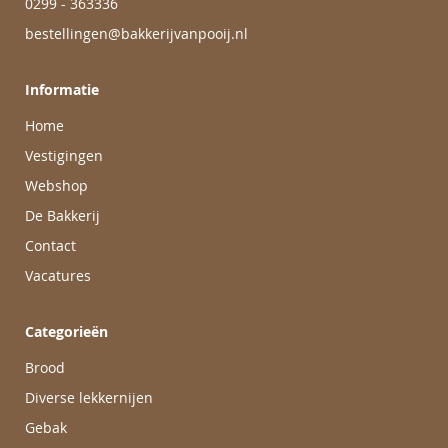
0299 - 363336
bestellingen@bakkerijvanpooij.nl
Informatie
Home
Vestigingen
Webshop
De Bakkerij
Contact
Vacatures
Categorieën
Brood
Diverse lekkernijen
Gebak