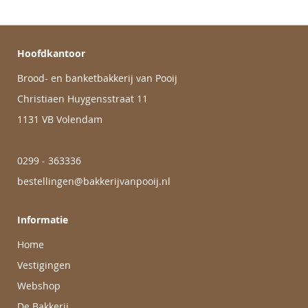
Hoofdkantoor
Brood- en banketbakkerij van Pooij
Christiaen Huygensstraat 11
1131 VB Volendam
0299 - 363336
bestellingen@bakkerijvanpooij.nl
Informatie
Home
Vestigingen
Webshop
De Bakkerij